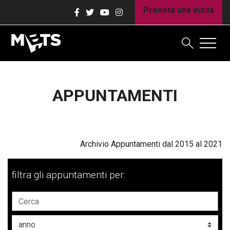
Prenota una visita
APPUNTAMENTI
Archivio Appuntamenti dal 2015 al 2021
filtra gli appuntamenti per: