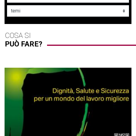
COSA SI
PUÒ FARE?