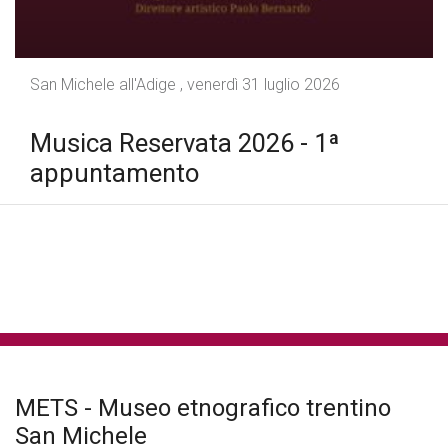
San Michele all'Adige , venerdì 31 luglio 2026
Musica Reservata 2026 - 1ª
appuntamento
tutte le news
METS - Museo etnografico trentino
San Michele