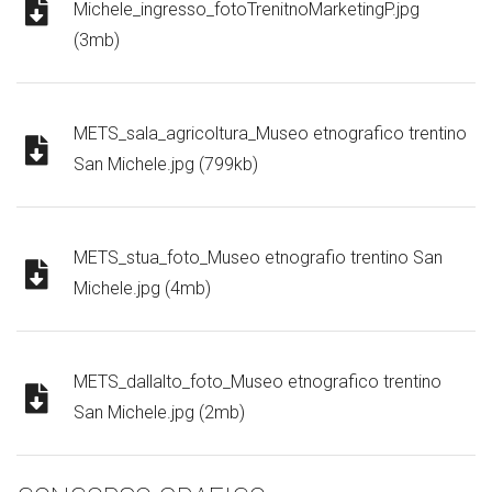
Michele_ingresso_fotoTrenitnoMarketingP.jpg
(3mb)
METS_sala_agricoltura_Museo etnografico trentino
San Michele.jpg (799kb)
METS_stua_foto_Museo etnografio trentino San
Michele.jpg (4mb)
METS_dallalto_foto_Museo etnografico trentino
San Michele.jpg (2mb)