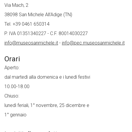
Via Mach, 2
38098 San Michele All’Adige (TN)
Tel. +39 0461 650314
P. IVA 01351340227 - C.F. 80014030227
info@museosanmichele.it
-
info@pec.museosanmichele.it
Orari
Aperto:
dal martedì alla domenica e i lunedì festivi
10.00-18.00
Chiuso:
lunedì feriali, 1° novembre, 25 dicembre e
1° gennaio