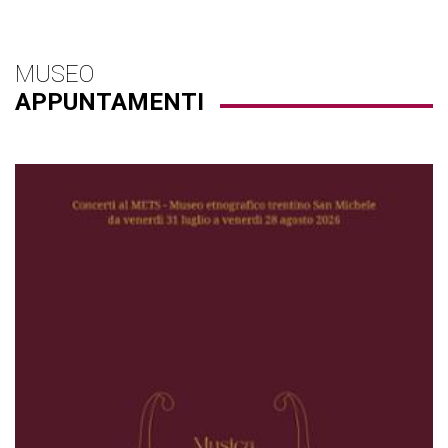
MUSEO
APPUNTAMENTI