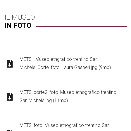
IL MUSEO
IN FOTO
METS - Museo etngrafico trentino San
Michele_Corte_foto_Laura Gasperi.jpg (9mb)
METS_corte2_foto_Museo etnografico trentino
San Michele.jpg (11mb)
METS_foto_Museo etnografico trentino San