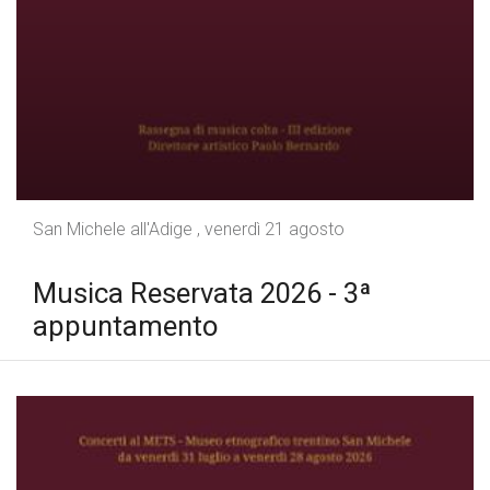
San Michele all'Adige , venerdì 21 agosto
Musica Reservata 2026 - 3ª
appuntamento