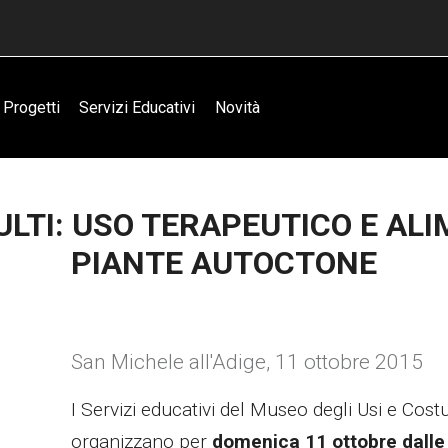
Progetti
Servizi Educativi
Novità
LTI: USO TERAPEUTICO E AL
PIANTE AUTOCTONE
San Michele all'Adige
,
11 ottobre 2015
I Servizi educativi del Museo degli Usi e Cos
organizzano per
domenica 11 ottobre
dalle