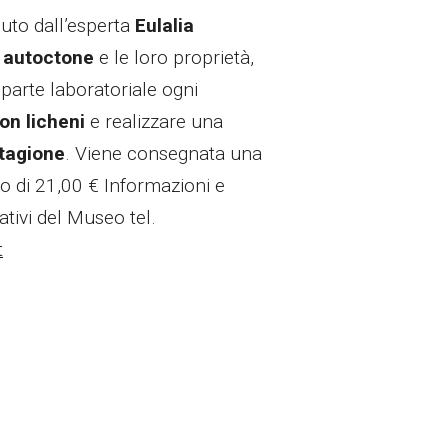
enuto dall’esperta
Eulalia
 autoctone
e le loro proprietà,
 parte laboratoriale ogni
on licheni
e realizzare una
stagione
. Viene consegnata una
to di 21,00 € Informazioni e
ativi del Museo tel.
t