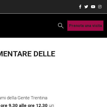
Prenota una visita
IMENTARE DELLE
tumi della Gente Trentina
 ore 9.30 alle ore 12.30
un