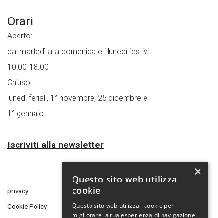
Orari
Aperto:
dal martedì alla domenica e i lunedì festivi
10.00-18.00
Chiuso:
lunedì feriali, 1° novembre, 25 dicembre e
1° gennaio
Iscriviti alla newsletter
×
Questo sito web utilizza
cookie
privacy
Questo sito web utilizza i cookie per
Cookie Policy
migliorare la tua esperienza di navigazione.