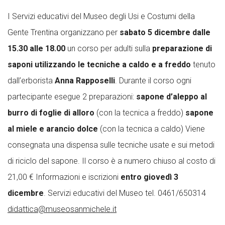
I Servizi educativi del Museo degli Usi e Costumi della
Gente Trentina organizzano per
sabato 5 dicembre dalle
15.30 alle 18.00
un corso per adulti sulla
preparazione di
saponi utilizzando le tecniche a caldo e a freddo
tenuto
dall’erborista
Anna Rapposelli
. Durante il corso ogni
partecipante esegue 2 preparazioni:
sapone d’aleppo al
burro di foglie di alloro
(con la tecnica a freddo)
sapone
al miele e arancio dolce
(con la tecnica a caldo) Viene
consegnata una dispensa sulle tecniche usate e sui metodi
di riciclo del sapone. Il corso è a numero chiuso al costo di
21,00 € Informazioni e iscrizioni
entro giovedì 3
dicembre
. Servizi educativi del Museo tel. 0461/650314
didattica@museosanmichele.it