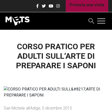
Prenota una visita
CORSO PRATICO PER
ADULTI SULL’ARTE DI
PREPARARE I SAPONI
San Michele all'Adige
,
5 dicembre 2015