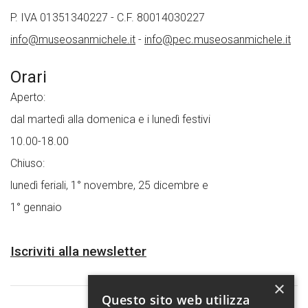
P. IVA 01351340227 - C.F. 80014030227
info@museosanmichele.it
-
info@pec.museosanmichele.it
Orari
Aperto:
dal martedì alla domenica e i lunedì festivi
10.00-18.00
Chiuso:
lunedì feriali, 1° novembre, 25 dicembre e
1° gennaio
Iscriviti alla newsletter
×
Questo sito web utilizza