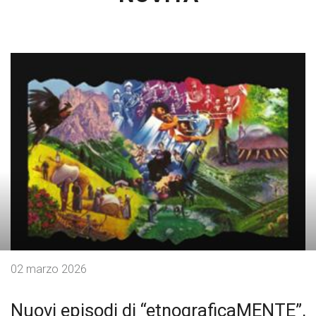
02 marzo 2026
Nuovi episodi di “etnograficaMENTE”,