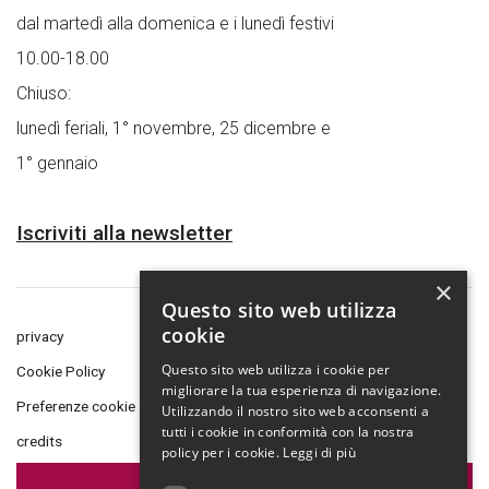
dal martedì alla domenica e i lunedì festivi
10.00-18.00
Chiuso:
lunedì feriali, 1° novembre, 25 dicembre e
1° gennaio
Iscriviti alla newsletter
×
Questo sito web utilizza
cookie
privacy
Questo sito web utilizza i cookie per
Cookie Policy
migliorare la tua esperienza di navigazione.
Preferenze cookie
Utilizzando il nostro sito web acconsenti a
tutti i cookie in conformità con la nostra
credits
policy per i cookie.
Leggi di più
Amministrazione Trasparente