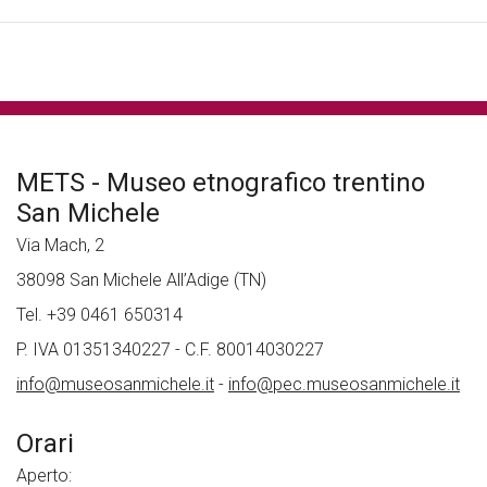
METS - Museo etnografico trentino
San Michele
Via Mach, 2
38098 San Michele All’Adige (TN)
Tel. +39 0461 650314
P. IVA 01351340227 - C.F. 80014030227
info@museosanmichele.it
-
info@pec.museosanmichele.it
Orari
Aperto: