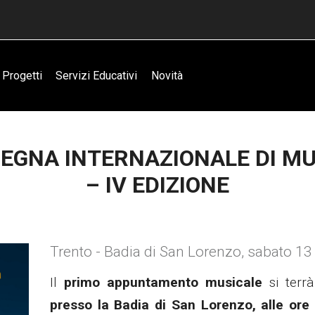
Progetti
Servizi Educativi
Novità
EGNA INTERNAZIONALE DI M
– IV EDIZIONE
Trento - Badia di San Lorenzo, sabato 1
Il
primo appuntamento musicale
si terr
presso la Badia di San Lorenzo, alle ore