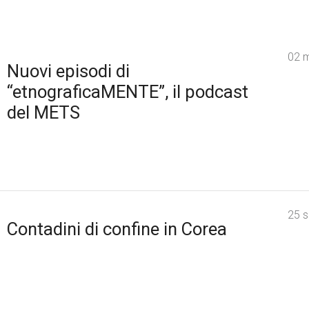
02 
Nuovi episodi di
“etnograficaMENTE”, il podcast
del METS
25 
Contadini di confine in Corea