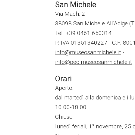
San Michele
Via Mach, 2
38098 San Michele All’Adige (
Tel. +39 0461 650314
P. IVA 01351340227 - C.F. 80
info@museosanmichele.it
-
info@pec.museosanmichele.it
Orari
Aperto:
dal martedì alla domenica e i lun
10.00-18.00
Chiuso:
lunedì feriali, 1° novembre, 25