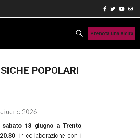
Prenota una visita
USICHE POPOLARI
3 giugno 2026
à
sabato 13 giugno a Trento,
 20.30
, in collaborazione con il