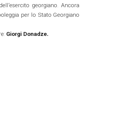
dell’esercito georgiano. Ancora
imboleggia per lo Stato Georgiano
e:
Giorgi Donadze.