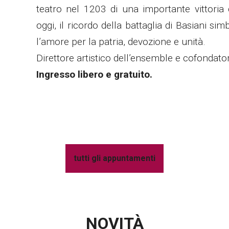
teatro nel 1203 di una importante vittoria 
oggi, il ricordo della battaglia di Basiani s
l’amore per la patria, devozione e unità.
Direttore artistico dell’ensemble e cofondator
Ingresso libero e gratuito.
tutti gli appuntamenti
NOVITÀ