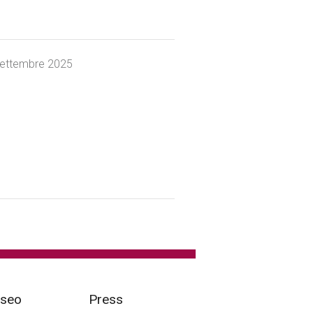
settembre 2025
useo
Press