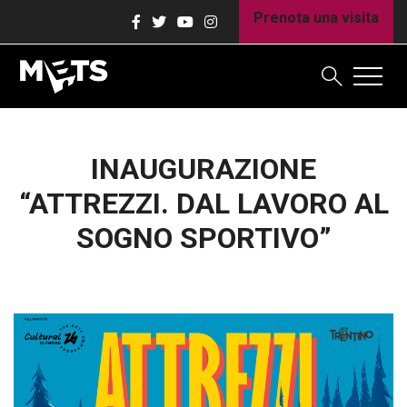
Prenota una visita
INAUGURAZIONE
“ATTREZZI. DAL LAVORO AL
SOGNO SPORTIVO”