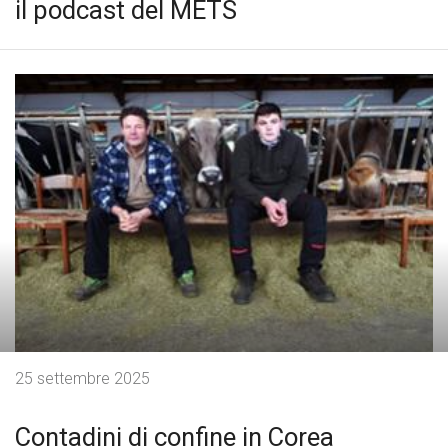
il podcast del METS
25 settembre 2025
Contadini di confine in Corea