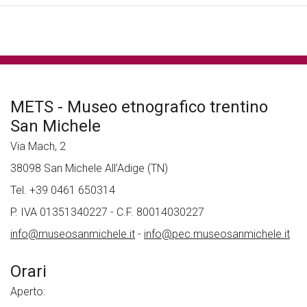
METS - Museo etnografico trentino
San Michele
Via Mach, 2
38098 San Michele All’Adige (TN)
Tel. +39 0461 650314
P. IVA 01351340227 - C.F. 80014030227
info@museosanmichele.it
-
info@pec.museosanmichele.it
Orari
Aperto: