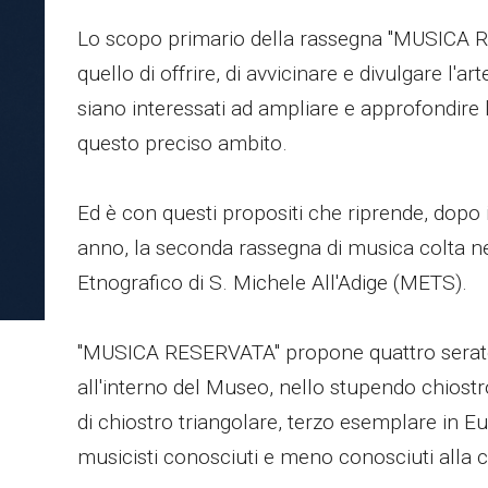
Lo scopo primario della rassegna "MUSICA
quello di offrire, di avvicinare e divulgare l'ar
siano interessati ad ampliare e approfondire
questo preciso ambito.
Ed è con questi propositi che riprende, dopo 
anno, la seconda rassegna di musica colta n
Etnografico di S. Michele All'Adige (METS).
"MUSICA RESERVATA" propone quattro serate (
all'interno del Museo, nello stupendo chiost
di chiostro triangolare, terzo esemplare in E
musicisti conosciuti e meno conosciuti alla cr