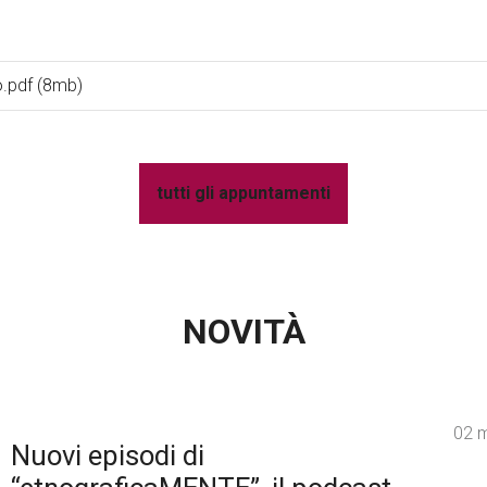
o.pdf (8mb)
tutti gli appuntamenti
NOVITÀ
02 
Nuovi episodi di