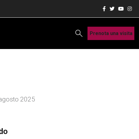
Prenota una visita
2 agosto 2025
rdo