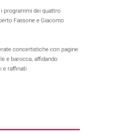
i programmi dei quattro
Alberto Fassone e Giacomo
 serate concertistiche con pagine
ale e barocca, affidando
 e raffinati.