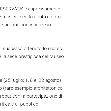
 RESERVATA" è espressamente
te musicale colta a tutti coloro
 le proprie conoscenze in
il successo ottenuto lo scorso
ella sede prestigiosa del Museo
25 luglio; 1, 8 e, 22 agosto)
ro (raro esempio architettonico
uropa) con la partecipazione di
itica e al pubblico.