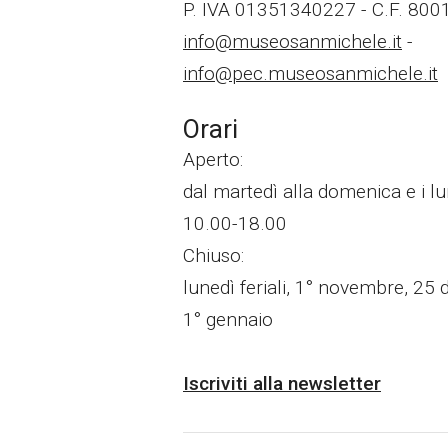
P. IVA 01351340227 - C.F. 80
info@museosanmichele.it
-
info@pec.museosanmichele.it
Orari
Aperto:
dal martedì alla domenica e i lun
10.00-18.00
Chiuso:
lunedì feriali, 1° novembre, 25
1° gennaio
Iscriviti alla newsletter