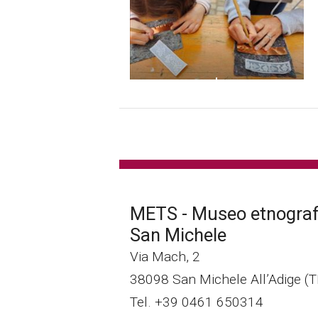
METS - Museo etnografi
San Michele
Via Mach, 2
38098 San Michele All’Adige (
Tel. +39 0461 650314