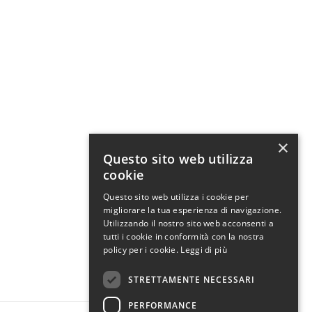
×
Questo sito web utilizza
cookie
Questo sito web utilizza i cookie per
migliorare la tua esperienza di navigazione.
Utilizzando il nostro sito web acconsenti a
tutti i cookie in conformità con la nostra
policy per i cookie.
Leggi di più
STRETTAMENTE NECESSARI
PERFORMANCE