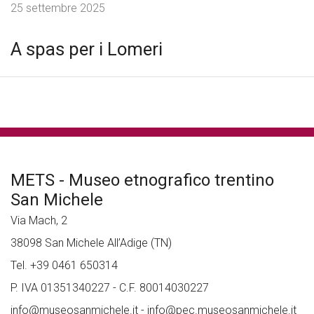
25 settembre 2025
A spas per i Lomeri
METS - Museo etnografico trentino
San Michele
Via Mach, 2
38098 San Michele All’Adige (TN)
Tel. +39 0461 650314
P. IVA 01351340227 - C.F. 80014030227
info@museosanmichele.it
-
info@pec.museosanmichele.it