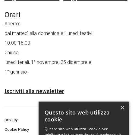
Orari
Aperto:
dal martedì alla domenica e i lunedì festivi
10.00-18.00
Chiuso:
lunedì feriali, 1° novembre, 25 dicembre e
1° gennaio
Iscriviti alla newsletter
×
Questo sito web utilizza
cookie
privacy
Questo sito web utilizza i cookie per
Cookie Policy
migliorare la tua esperienza di navigazione.