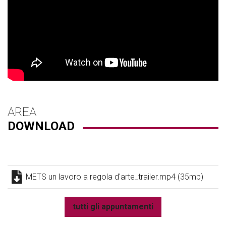
AREA
DOWNLOAD
METS un lavoro a regola d'arte_trailer.mp4 (35mb)
tutti gli appuntamenti