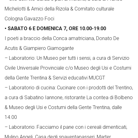
Michelotti & Amici della Rizola & Comitato culturale
Cologna Gavazzo Foci
• SABATO 6 E DOMENICA 7, ORE 10.00-19.00
I poeti a braccio della Conca amatriciana, Donato De
Acutis & Giampiero Giamogante
– Laboratorio: Un Museo per tutti i sensi, a cura di Servizio
Civile Universale Provinciale c/o Museo degli Usi e Costumi
della Gente Trentina & Servizi educativi MUCGT
– Laboratorio di cucina: Cucinare con i prodotti del Trentino,
a cura di Sabatino Iannone, ristorante La contea di Bolbeno
& Museo degli Usi e Costumi della Gente Trentina, dalle
14.00
– Laboratorio: Facciamo il pane con i cereali dimenticati,
Mulino Angeli. Casa degli spaventapasseri, Marter,