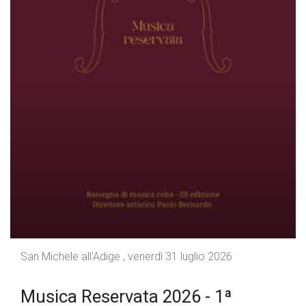
San Michele all'Adige , venerdì 31 luglio 2026
Musica Reservata 2026 - 1ª