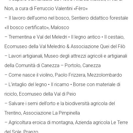
Non, a cura di Ferruccio Valentini «Fèro»
– Il lavoro dell’uomo nel bosco, Sentiero didattico forestale
«Il bosco certificato», Malosco
– Trementina e Val del Meledri • Il legno antico • Il cestaio,
Ecomuseo della Val Meledrio & Associazione Quei del Filò
– Lavori artigianali, Museo degli attrezzi agricoli e artigianali
della Comunità di Canezza – Portolo, Canezza
– Come nasce il violino, Paolo Frizzera, Mezzolombardo
– L’intaglio del legno • Il ricamo • Borse con materiale di
riciclo, Ecomuseo della Val di Peio
– Salvare i semi dell’orto e la biodiversità agricola del
Trentino, Associazione La Pimpinella
– Agricoltura eroica di montagna, Azienda agricola Le Terre
del Sole, Pranzo