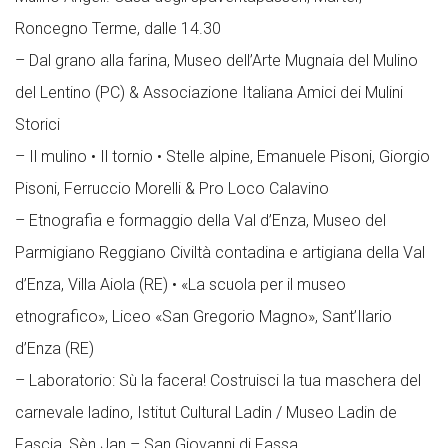
Roncegno Terme, dalle 14.30
– Dal grano alla farina, Museo dell’Arte Mugnaia del Mulino
del Lentino (PC) & Associazione Italiana Amici dei Mulini
Storici
– Il mulino • Il tornio • Stelle alpine, Emanuele Pisoni, Giorgio
Pisoni, Ferruccio Morelli & Pro Loco Calavino
– Etnografia e formaggio della Val d’Enza, Museo del
Parmigiano Reggiano Civiltà contadina e artigiana della Val
d’Enza, Villa Aiola (RE) • «La scuola per il museo
etnografico», Liceo «San Gregorio Magno», Sant’Ilario
d’Enza (RE)
– Laboratorio: Sù la facera! Costruisci la tua maschera del
carnevale ladino, Istitut Cultural Ladin / Museo Ladin de
Fascia, Sèn Jan – San Giovanni di Fassa