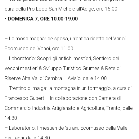
cura della Pro Loco San Michele all’Adige, ore 15.00
• DOMENICA 7, ORE 10.00-19.00
– La mosa magnàr de sposa, un’antica ricetta del Vanoi,
Ecomuseo del Vanoi, ore 11.00
– Laboratorio: Scopri gli antichi mestieri, Sentiero dei
vecchi mestieri & Sviluppo Turistico Grumes & Rete di
Riserve Alta Val di Cembra – Avisio, dalle 14.00
– Trentino di malga: la montagna in un formaggio, a cura di
Francesco Gubert – In collaborazione con Camera di
Commercio Industria Artigianato e Agricoltura, Trento, dalle
14.30
– Laboratorio: I mestieri de ’sti ani, Ecomuseo della Valle
dei Laghi, dalle 14.30