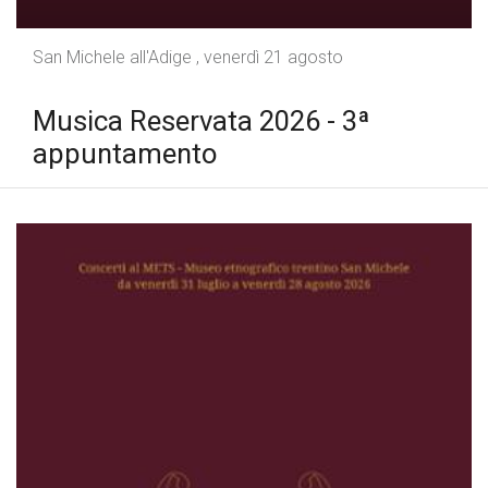
San Michele all'Adige , venerdì 21 agosto
Musica Reservata 2026 - 3ª
appuntamento