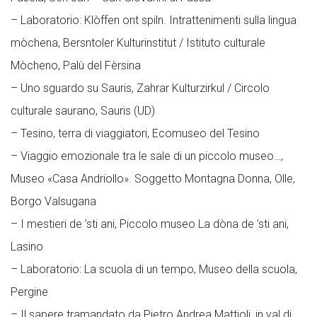
– Laboratorio: Klòffen ont spiln. Intrattenimenti sulla lingua
mòchena, Bersntoler Kulturinstitut / Istituto culturale
Mòcheno, Palù del Fèrsina
– Uno sguardo su Sauris, Zahrar Kulturzirkul / Circolo
culturale saurano, Sauris (UD)
– Tesino, terra di viaggiatori, Ecomuseo del Tesino
– Viaggio emozionale tra le sale di un piccolo museo…,
Museo «Casa Andriollo». Soggetto Montagna Donna, Olle,
Borgo Valsugana
– I mestieri de ’sti ani, Piccolo museo La dòna de ’sti ani,
Lasino
– Laboratorio: La scuola di un tempo, Museo della scuola,
Pergine
– Il sapere tramandato da Pietro Andrea Mattioli, in val di