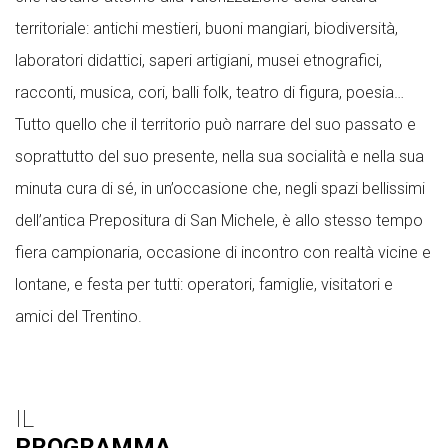
territoriale: antichi mestieri, buoni mangiari, biodiversità,
laboratori didattici, saperi artigiani, musei etnografici,
racconti, musica, cori, balli folk, teatro di figura, poesia…
Tutto quello che il territorio può narrare del suo passato e
soprattutto del suo presente, nella sua socialità e nella sua
minuta cura di sé, in un’occasione che, negli spazi bellissimi
dell’antica Prepositura di San Michele, è allo stesso tempo
fiera campionaria, occasione di incontro con realtà vicine e
lontane, e festa per tutti: operatori, famiglie, visitatori e
amici del Trentino.
IL
PROGRAMMA