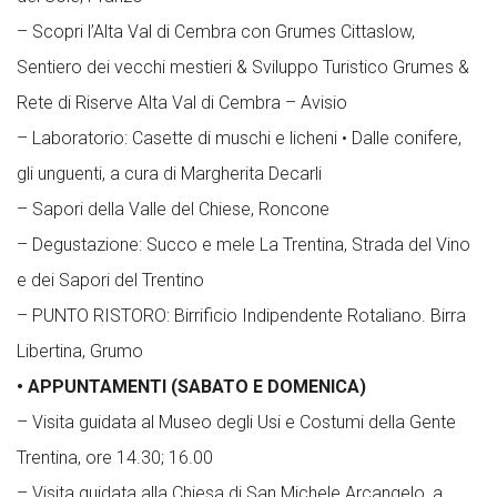
– Scopri l’Alta Val di Cembra con Grumes Cittaslow,
Sentiero dei vecchi mestieri & Sviluppo Turistico Grumes &
Rete di Riserve Alta Val di Cembra – Avisio
– Laboratorio: Casette di muschi e licheni • Dalle conifere,
gli unguenti, a cura di Margherita Decarli
– Sapori della Valle del Chiese, Roncone
– Degustazione: Succo e mele La Trentina, Strada del Vino
e dei Sapori del Trentino
– PUNTO RISTORO: Birrificio Indipendente Rotaliano. Birra
Libertina, Grumo
• APPUNTAMENTI (SABATO E DOMENICA)
– Visita guidata al Museo degli Usi e Costumi della Gente
Trentina, ore 14.30; 16.00
– Visita guidata alla Chiesa di San Michele Arcangelo, a