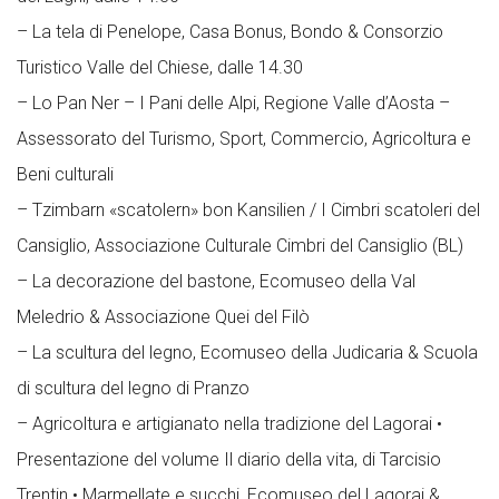
– La tela di Penelope, Casa Bonus, Bondo & Consorzio
Turistico Valle del Chiese, dalle 14.30
– Lo Pan Ner – I Pani delle Alpi, Regione Valle d’Aosta –
Assessorato del Turismo, Sport, Commercio, Agricoltura e
Beni culturali
– Tzimbarn «scatolern» bon Kansilien / I Cimbri scatoleri del
Cansiglio, Associazione Culturale Cimbri del Cansiglio (BL)
– La decorazione del bastone, Ecomuseo della Val
Meledrio & Associazione Quei del Filò
– La scultura del legno, Ecomuseo della Judicaria & Scuola
di scultura del legno di Pranzo
– Agricoltura e artigianato nella tradizione del Lagorai •
Presentazione del volume Il diario della vita, di Tarcisio
Trentin • Marmellate e succhi, Ecomuseo del Lagorai &