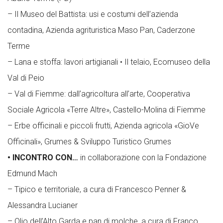
– Il Museo del Battista: usi e costumi dell’azienda
contadina, Azienda agrituristica Maso Pan, Caderzone
Terme
– Lana e stoffa: lavori artigianali • Il telaio, Ecomuseo della
Val di Peio
– Val di Fiemme: dall’agricoltura all’arte, Cooperativa
Sociale Agricola «Terre Altre», Castello-Molina di Fiemme
– Erbe officinali e piccoli frutti, Azienda agricola «GioVe
Officinali», Grumes & Sviluppo Turistico Grumes
• INCONTRO CON…
in collaborazione con la Fondazione
Edmund Mach
– Tipico e territoriale, a cura di Francesco Penner &
Alessandra Lucianer
– Olio dell’Alto Garda e pan di molche, a cura di Franco