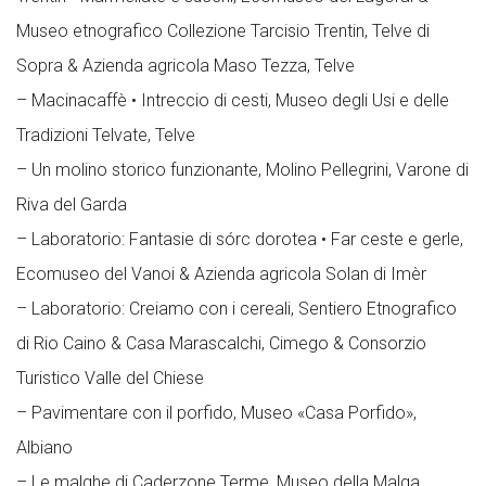
Museo etnografico Collezione Tarcisio Trentin, Telve di
Sopra & Azienda agricola Maso Tezza, Telve
– Macinacaffè • Intreccio di cesti, Museo degli Usi e delle
Tradizioni Telvate, Telve
– Un molino storico funzionante, Molino Pellegrini, Varone di
Riva del Garda
– Laboratorio: Fantasie di sórc dorotea • Far ceste e gerle,
Ecomuseo del Vanoi & Azienda agricola Solan di Imèr
– Laboratorio: Creiamo con i cereali, Sentiero Etnografico
di Rio Caino & Casa Marascalchi, Cimego & Consorzio
Turistico Valle del Chiese
– Pavimentare con il porfido, Museo «Casa Porfido»,
Albiano
– Le malghe di Caderzone Terme, Museo della Malga,