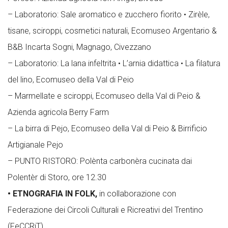
– Laboratorio: Sale aromatico e zucchero fiorito • Zirèle,
tisane, sciroppi, cosmetici naturali, Ecomuseo Argentario &
B&B Incarta Sogni, Magnago, Civezzano
– Laboratorio: La lana infeltrita • L’arnia didattica • La filatura
del lino, Ecomuseo della Val di Peio
– Marmellate e sciroppi, Ecomuseo della Val di Peio &
Azienda agricola Berry Farm
– La birra di Pejo, Ecomuseo della Val di Peio & Birrificio
Artigianale Pejo
– PUNTO RISTORO: Polènta carbonèra cucinata dai
Polentèr di Storo, ore 12.30
• ETNOGRAFIA IN FOLK,
in collaborazione con
Federazione dei Circoli Culturali e Ricreativi del Trentino
(FeCCRiT)