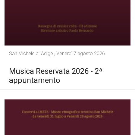
San Michele all'Adige , Venerdì 7 agosto 2026
Musica Reservata 2026 - 2ª
appuntamento