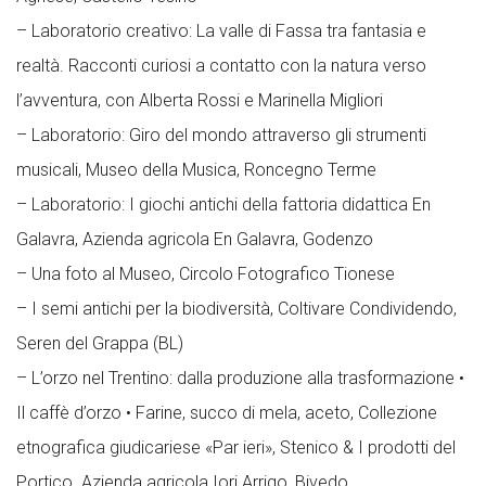
– Laboratorio creativo: La valle di Fassa tra fantasia e
realtà. Racconti curiosi a contatto con la natura verso
l’avventura, con Alberta Rossi e Marinella Migliori
– Laboratorio: Giro del mondo attraverso gli strumenti
musicali, Museo della Musica, Roncegno Terme
– Laboratorio: I giochi antichi della fattoria didattica En
Galavra, Azienda agricola En Galavra, Godenzo
– Una foto al Museo, Circolo Fotografico Tionese
– I semi antichi per la biodiversità, Coltivare Condividendo,
Seren del Grappa (BL)
– L’orzo nel Trentino: dalla produzione alla trasformazione •
Il caffè d’orzo • Farine, succo di mela, aceto, Collezione
etnografica giudicariese «Par ieri», Stenico & I prodotti del
Portico. Azienda agricola Iori Arrigo, Bivedo