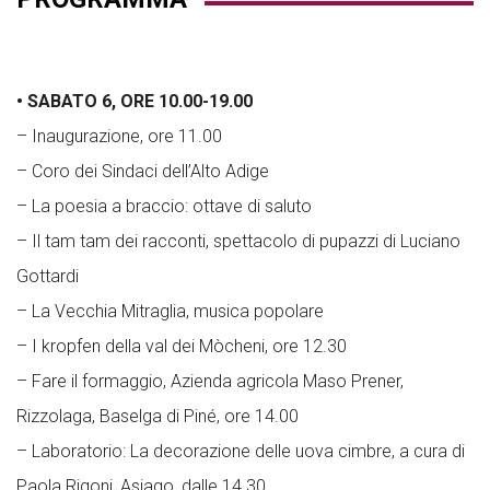
• SABATO 6, ORE 10.00-19.00
– Inaugurazione, ore 11.00
– Coro dei Sindaci dell’Alto Adige
– La poesia a braccio: ottave di saluto
– Il tam tam dei racconti, spettacolo di pupazzi di Luciano
Gottardi
– La Vecchia Mitraglia, musica popolare
– I kropfen della val dei Mòcheni, ore 12.30
– Fare il formaggio, Azienda agricola Maso Prener,
Rizzolaga, Baselga di Piné, ore 14.00
– Laboratorio: La decorazione delle uova cimbre, a cura di
Paola Rigoni, Asiago, dalle 14.30