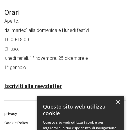
Orari
Aperto:
dal martedì alla domenica e i lunedì festivi
10.00-18.00
Chiuso:
lunedì feriali, 1° novembre, 25 dicembre e
1° gennaio
Iscriviti alla newsletter
×
Questo sito web utilizza
cookie
privacy
Questo sito web utilizza i cookie per
Cookie Policy
migliorare la tua esperienza di navigazione.