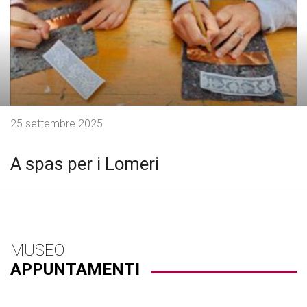
25 settembre 2025
A spas per i Lomeri
MUSEO
APPUNTAMENTI