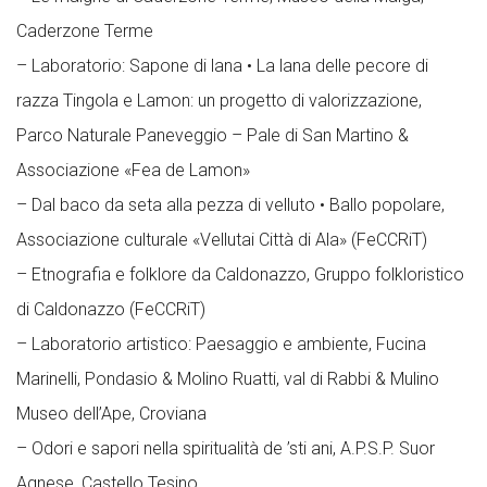
Caderzone Terme
– Laboratorio: Sapone di lana • La lana delle pecore di
razza Tingola e Lamon: un progetto di valorizzazione,
Parco Naturale Paneveggio – Pale di San Martino &
Associazione «Fea de Lamon»
– Dal baco da seta alla pezza di velluto • Ballo popolare,
Associazione culturale «Vellutai Città di Ala» (FeCCRiT)
– Etnografia e folklore da Caldonazzo, Gruppo folkloristico
di Caldonazzo (FeCCRiT)
– Laboratorio artistico: Paesaggio e ambiente, Fucina
Marinelli, Pondasio & Molino Ruatti, val di Rabbi & Mulino
Museo dell’Ape, Croviana
– Odori e sapori nella spiritualità de ’sti ani, A.P.S.P. Suor
Agnese, Castello Tesino