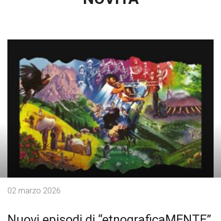
02 marzo 2026
Nuovi episodi di “etnograficaMENTE”,