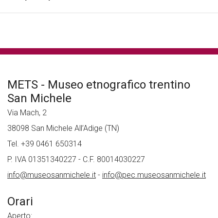
METS - Museo etnografico trentino
San Michele
Via Mach, 2
38098 San Michele All’Adige (TN)
Tel. +39 0461 650314
P. IVA 01351340227 - C.F. 80014030227
info@museosanmichele.it
-
info@pec.museosanmichele.it
Orari
Aperto: