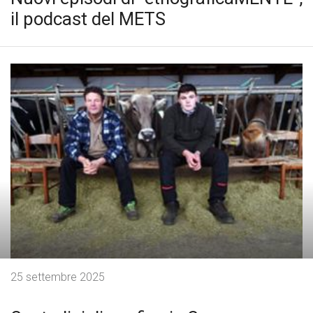
il podcast del METS
25 settembre 2025