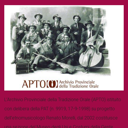
L’Archivio Provinciale della Tradizione Orale (APTO) istituito
con delibera della PAT (n. 9919, 17-9-1998) su progetto
dell’etnomusicologo Renato Morelli, dal 2002 costituisce
una sezione del Museo degli Usi e Costumi della Gente