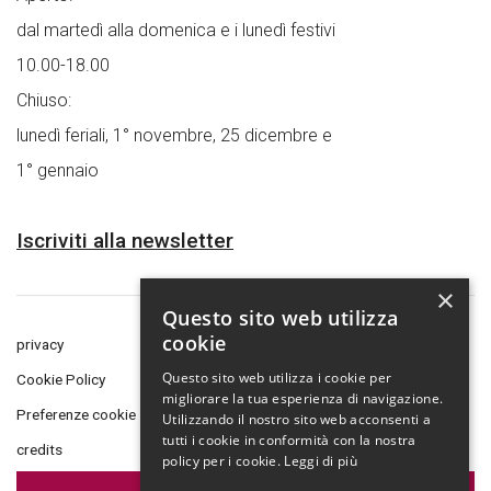
dal martedì alla domenica e i lunedì festivi
10.00-18.00
Chiuso:
lunedì feriali, 1° novembre, 25 dicembre e
1° gennaio
Iscriviti alla newsletter
×
Questo sito web utilizza
cookie
privacy
Questo sito web utilizza i cookie per
Cookie Policy
migliorare la tua esperienza di navigazione.
Preferenze cookie
Utilizzando il nostro sito web acconsenti a
tutti i cookie in conformità con la nostra
credits
policy per i cookie.
Leggi di più