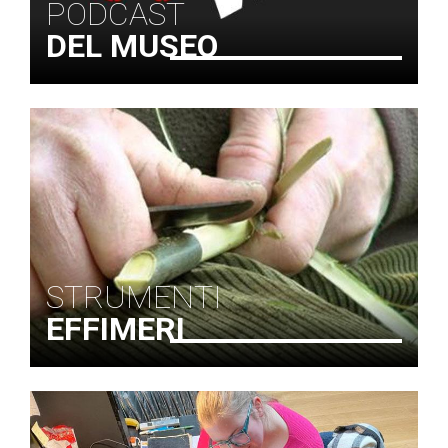
PODCAST
DEL MUSEO
STRUMENTI
EFFIMERI