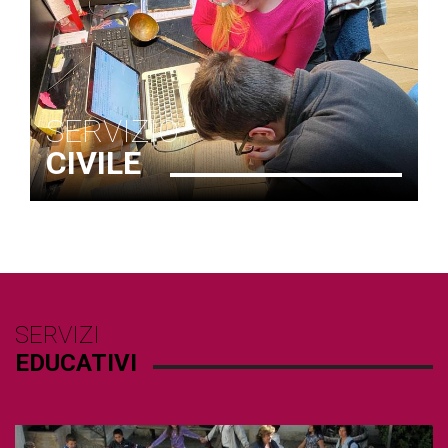
SERVIZIO
CIVILE
SERVIZI
EDUCATIVI