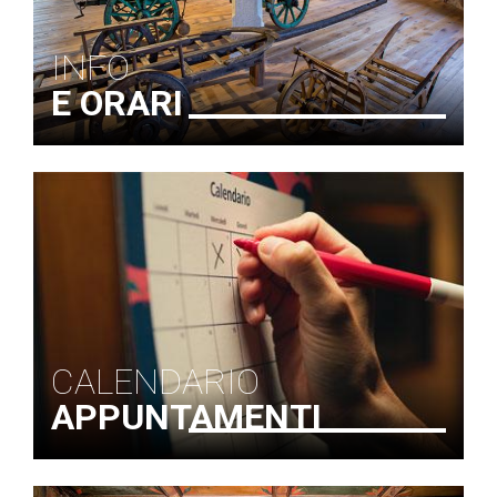
INFO
E ORARI
CALENDARIO
APPUNTAMENTI