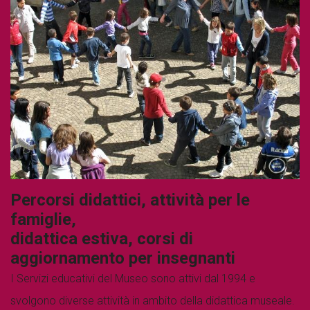
Percorsi didattici, attività per le
famiglie,
didattica estiva, corsi di
aggiornamento per insegnanti
I Servizi educativi del Museo sono attivi dal 1994 e
svolgono diverse attività in ambito della didattica museale.