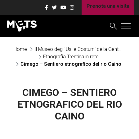
Prenota una visita
Home
Il Museo degli Usi e Costumi della Gente Trentina è un grande contenitore di risorse
Etnografia Trentina in rete
Cimego – Sentiero etnografico del rio Caino
CIMEGO – SENTIERO
ETNOGRAFICO DEL RIO
CAINO