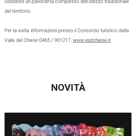
visitatore un panorama complesso dell’utilizzo tradizionale
del territorio.
Per la visita: informazioni presso il Consorzio turistico della
Valle del Chiese 0465 / 901217,
www.visitchiese.it
NOVITÀ