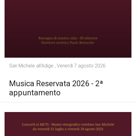
San Michele all'Adige , Venerdì 7 agosto 2026
Musica Reservata 2026 - 2ª
appuntamento