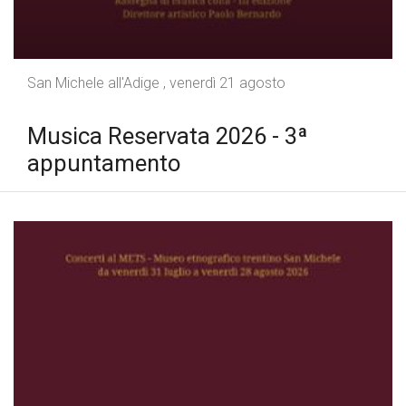
San Michele all'Adige , venerdì 21 agosto
Musica Reservata 2026 - 3ª
appuntamento