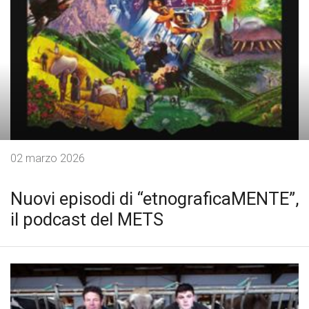
02 marzo 2026
Nuovi episodi di “etnograficaMENTE”,
il podcast del METS