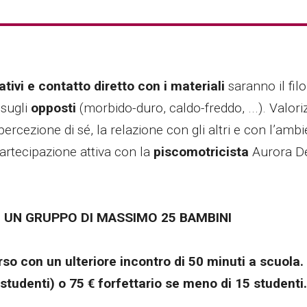
tivi e contatto diretto con i materiali
saranno il fil
 sugli
opposti
(morbido-duro, caldo-freddo, ...). Valo
percezione di sé, la relazione con gli altri e con l’a
partecipazione attiva con la
piscomotricista
Aurora D
 UN GRUPPO DI MASSIMO 25 BAMBINI
rso con un ulteriore incontro di 50 minuti a scuola.
studenti) o 75 € forfettario se meno di 15 studenti.