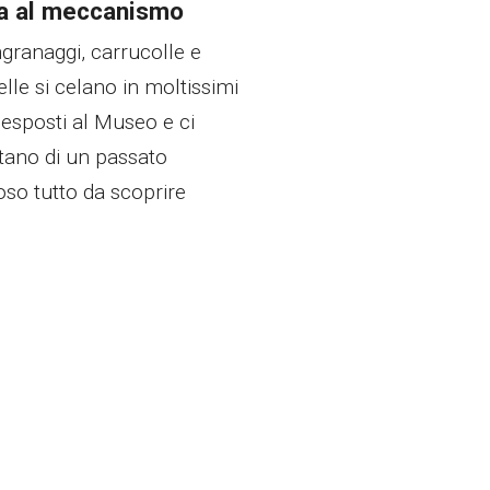
a al meccanismo
ngranaggi, carrucolle e
le si celano in moltissimi
 esposti al Museo e ci
tano di un passato
so tutto da scoprire