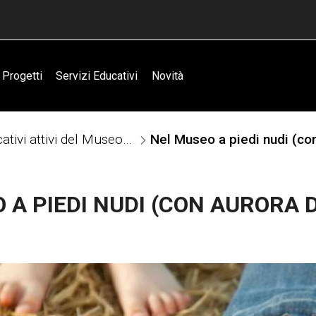
Progetti
Servizi Educativi
Novità
Servizi educativi attivi del Museo degli Usi e Costumi della Gente Trentina
Nel Museo a piedi nudi (co
 A PIEDI NUDI (CON AURORA 