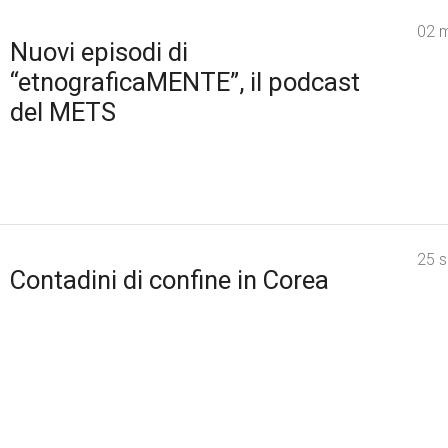
02 
Nuovi episodi di
“etnograficaMENTE”, il podcast
del METS
25 
Contadini di confine in Corea