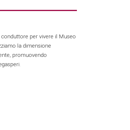
o conduttore per vivere il Museo
rizziamo la dimensione
mbiente, promuovendo
egasperi.