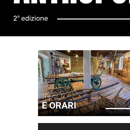
INFO
E ORARI