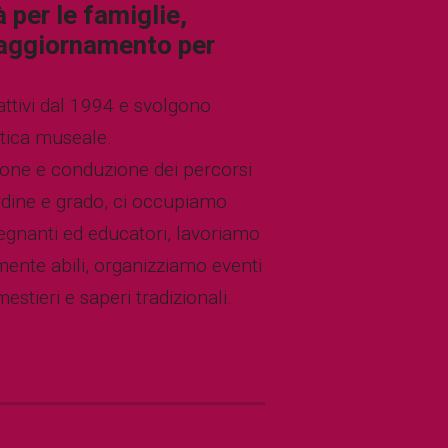
à per le famiglie,
i aggiornamento per
attivi dal 1994 e svolgono
attica museale.
ione e conduzione dei percorsi
 ordine e grado, ci occupiamo
segnanti ed educatori, lavoriamo
mente abili, organizziamo eventi
estieri e saperi tradizionali.