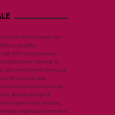
ALE
one Orale (APTO) istituito con
1998) su progetto
, dal 2002 costituisce una
umi della Gente Trentina. Si
ne i documenti sonori di musica
mpo’ nel corso di varie
a cura-tutela-promozione del
na, attivare sinergie di
torio (scuole civiche musicali,
iversità), organizzare seminari e