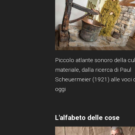
Piccolo atlante sonoro della cu
materiale, dalla ricerca di Paul
Scheuermeier (1921) alle voci d
oggi
L'alfabeto delle cose