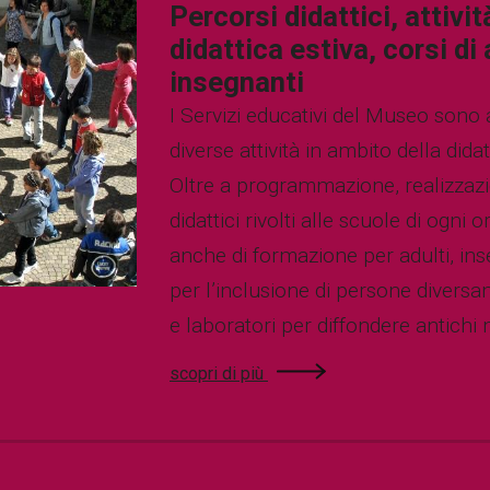
Percorsi didattici, attivit
didattica estiva, corsi d
insegnanti
I Servizi educativi del Museo sono 
diverse attività in ambito della did
Oltre a programmazione, realizzaz
didattici rivolti alle scuole di ogni
anche di formazione per adulti, in
per l’inclusione di persone diversa
e laboratori per diffondere antichi m
scopri di più