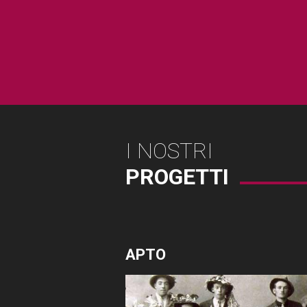
I NOSTRI
PROGETTI
APTO