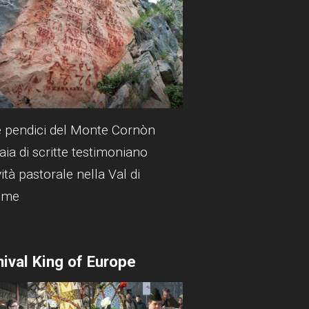
e pendici del Monte Cornòn
aia di scritte testimoniano
ività pastorale nella Val di
mme
nival King of Europe