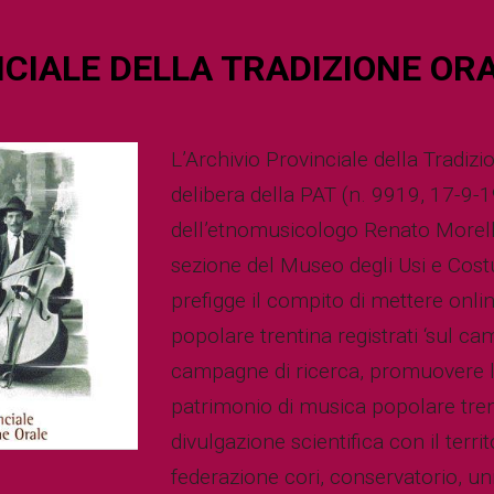
CIALE DELLA TRADIZIONE OR
L’Archivio Provinciale della Tradizi
delibera della PAT (n. 9919, 17-9-
dell’etnomusicologo Renato Morelli
sezione del Museo degli Usi e Cost
prefigge il compito di mettere onli
popolare trentina registrati ‘sul ca
campagne di ricerca, promuovere l
patrimonio di musica popolare trenti
divulgazione scientifica con il terri
federazione cori, conservatorio, un