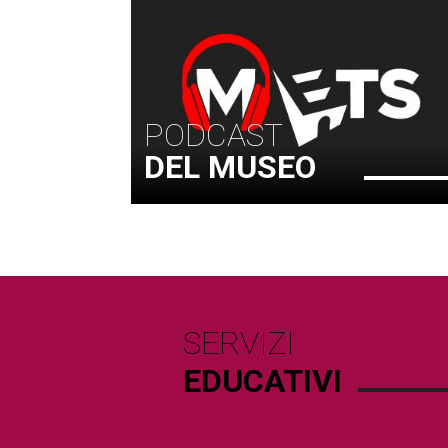
PODCAST
DEL MUSEO
SERVIZI
EDUCATIVI