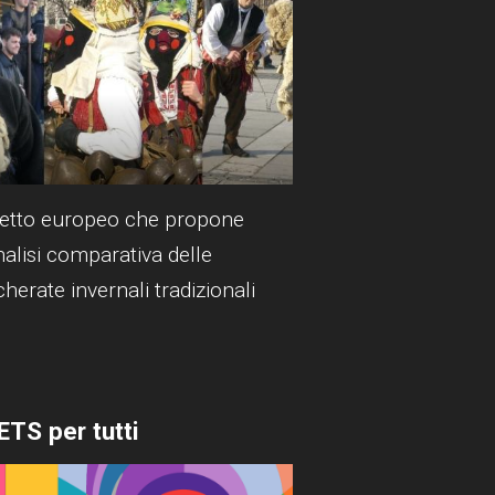
etto europeo che propone
nalisi comparativa delle
herate invernali tradizionali
ETS per tutti