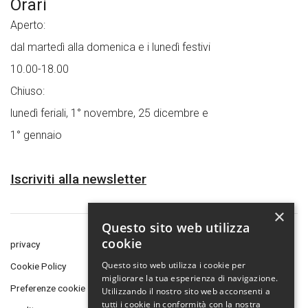
Orari
Aperto:
dal martedì alla domenica e i lunedì festivi
10.00-18.00
Chiuso:
lunedì feriali, 1° novembre, 25 dicembre e
1° gennaio
Iscriviti alla newsletter
×
Questo sito web utilizza
cookie
privacy
Questo sito web utilizza i cookie per
Cookie Policy
migliorare la tua esperienza di navigazione.
Preferenze cookie
Utilizzando il nostro sito web acconsenti a
tutti i cookie in conformità con la nostra