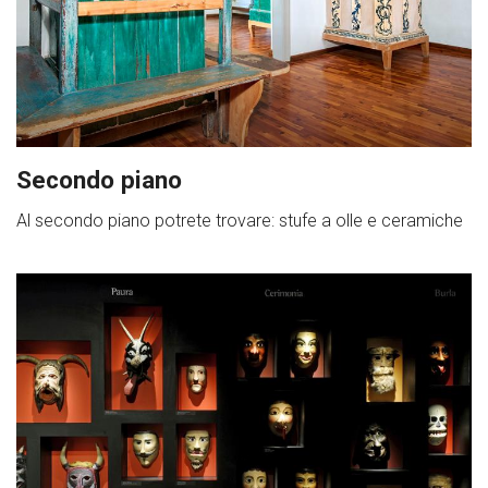
Secondo piano
Al secondo piano potrete trovare: stufe a olle e ceramiche