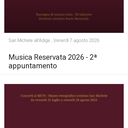
San Michele all'Adige , Venerdì 7 agosto 2026
Musica Reservata 2026 - 2ª
appuntamento