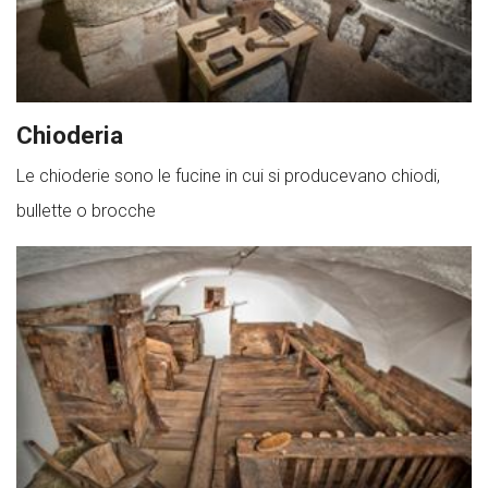
Chioderia
Le chioderie sono le fucine in cui si producevano chiodi,
bullette o brocche