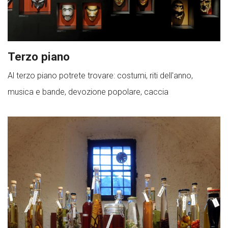
Terzo piano
Al terzo piano potrete trovare: costumi, riti dell'anno,
musica e bande, devozione popolare, caccia