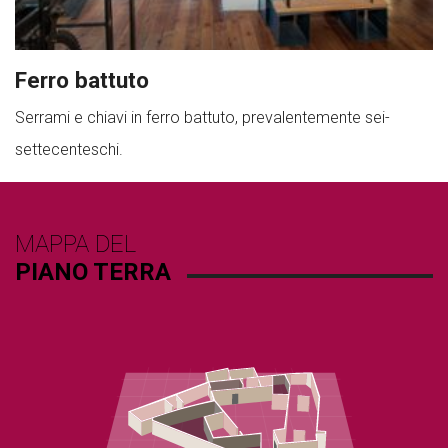
Ferro battuto
Serrami e chiavi in ferro battuto, prevalentemente sei-
settecenteschi.
MAPPA DEL
PIANO TERRA