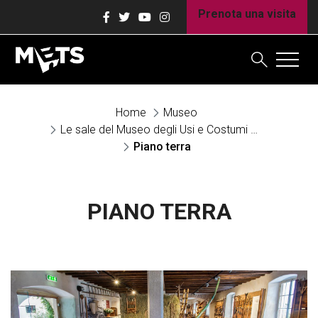
Prenota una visita
Home
Museo
Le sale del Museo degli Usi e Costumi della Gente Trentina
Piano terra
PIANO TERRA