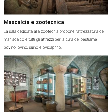
Mascalcia e zootecnica
La sala dedicata alla zootecnia propone l’attrezzatura del
maniscalco e tutti gli attrezzi per la cura del bestiame
bovino, ovino, suino e ovicaprino.