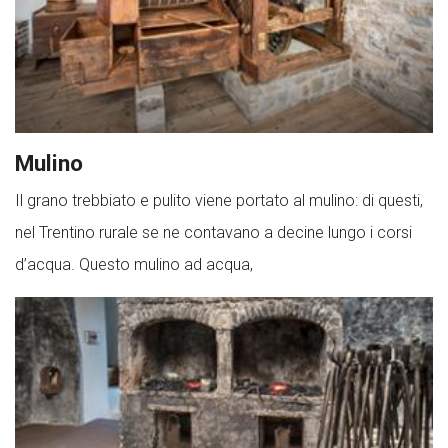
Mulino
Il grano trebbiato e pulito viene portato al mulino: di questi,
nel Trentino rurale se ne contavano a decine lungo i corsi
d’acqua. Questo mulino ad acqua,