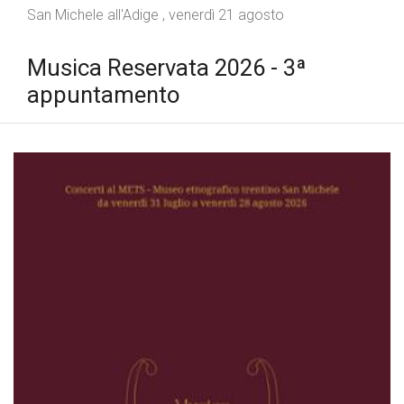
San Michele all'Adige , venerdì 21 agosto
Musica Reservata 2026 - 3ª
appuntamento