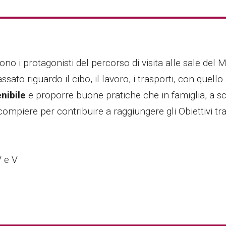
ono i protagonisti del percorso di visita alle sale del 
assato riguardo il cibo, il lavoro, i trasporti, con quell
nibile
e proporre buone pratiche che in famiglia, a sc
mpiere per contribuire a raggiungere gli Obiettivi trat
V e V