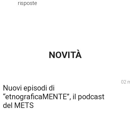
risposte
NOVITÀ
02 
Nuovi episodi di
“etnograficaMENTE”, il podcast
del METS