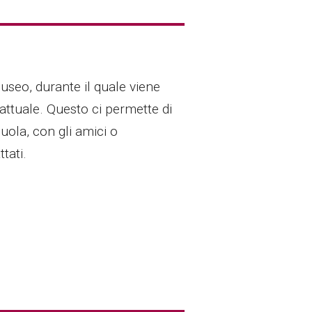
Museo, durante il quale viene
o attuale. Questo ci permette di
uola, con gli amici o
tati.