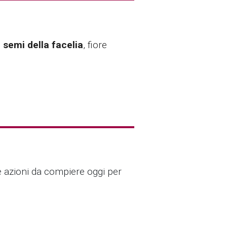
i
semi della facelia
, fiore
e azioni da compiere oggi per