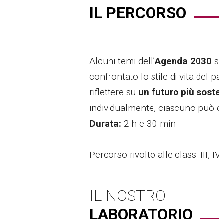
IL PERCORSO
Alcuni temi dell’
Agenda 2030
s
confrontato lo stile di vita del p
riflettere su
un futuro più soste
individualmente, ciascuno può co
Durata:
2 h e 30 min
Percorso rivolto alle classi III, I
IL NOSTRO
LABORATORIO