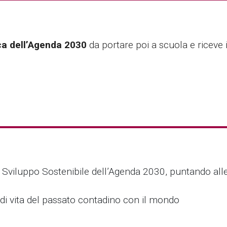
ca dell’Agenda 2030
da portare poi a scuola e riceve 
di Sviluppo Sostenibile dell’Agenda 2030, puntando all
i di vita del passato contadino con il mondo