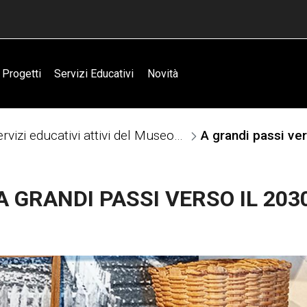
Progetti
Servizi Educativi
Novità
Servizi educativi attivi del Museo degli Usi e Costumi della Gente Trentina
A grandi passi ver
A GRANDI PASSI VERSO IL 203