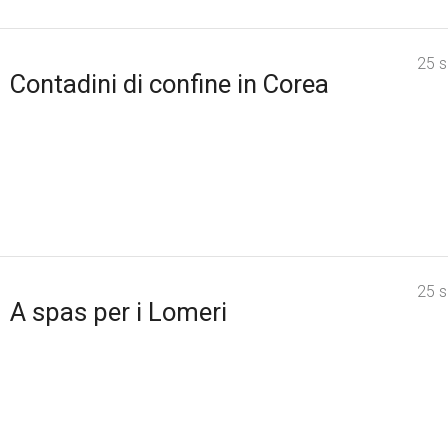
25 
Contadini di confine in Corea
25 
A spas per i Lomeri