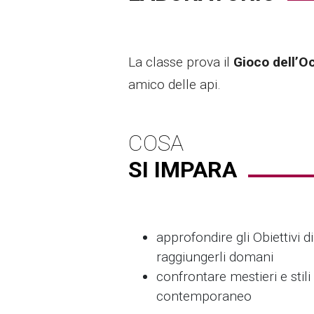
La classe prova il
Gioco dell’O
amico delle api.
COSA
SI IMPARA
approfondire gli Obiettivi 
raggiungerli domani
confrontare mestieri e stil
contemporaneo