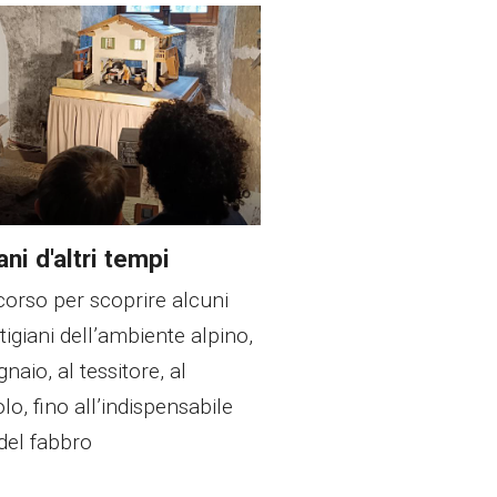
ani d'altri tempi
orso per scoprire alcuni
rtigiani dell’ambiente alpino,
naio, al tessitore, al
lo, fino all’indispensabile
 del fabbro