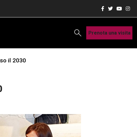
Prenota una visita
so il 2030
0