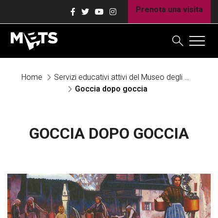
Prenota una visita
Home
Servizi educativi attivi del Museo degli Usi e Costumi della Gente Trentina
Goccia dopo goccia
GOCCIA DOPO GOCCIA