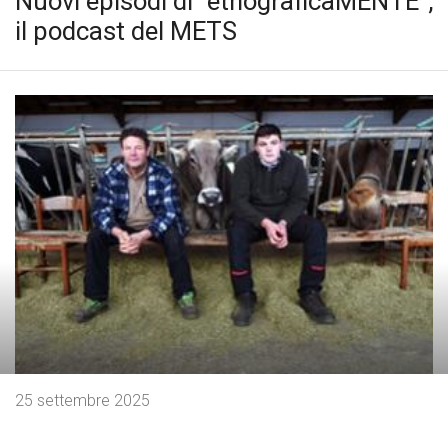
Nuovi episodi di “etnograficaMENTE”,
il podcast del METS
25 settembre 2025