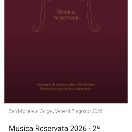
San Michele all'Adige , Venerdì 7 agosto 2026
Musica Reservata 2026 - 2ª