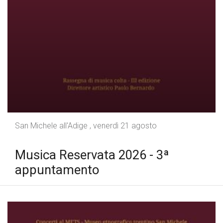
San Michele all'Adige , venerdì 21 agosto
Musica Reservata 2026 - 3ª
appuntamento