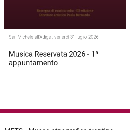
San Michele all'Adige , venerdì 31 luglio 2026
Musica Reservata 2026 - 1ª
appuntamento
tutte le news