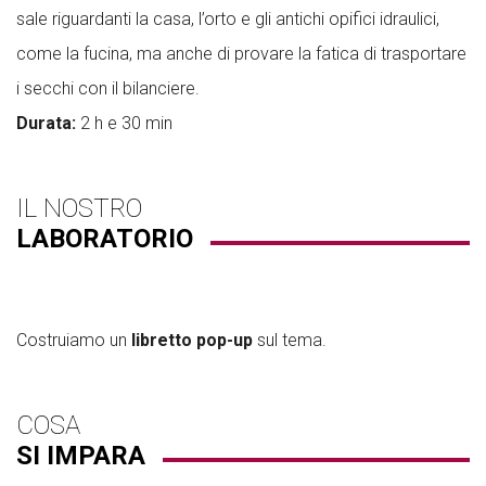
sale riguardanti la casa, l’orto e gli antichi opifici idraulici,
come la fucina, ma anche di provare la fatica di trasportare
i secchi con il bilanciere.
Durata:
2 h e 30 min
IL NOSTRO
LABORATORIO
Costruiamo un
libretto pop-up
sul tema.
COSA
SI IMPARA